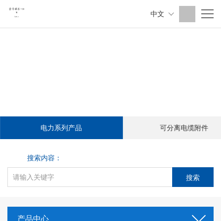
中文
电力系列产品
可分离电缆附件
搜索内容：
产品中心