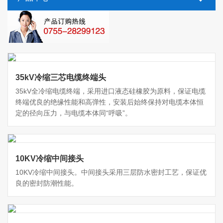
35kV冷缩三芯电缆终端头
35kV全冷缩电缆终端，采用进口液态硅橡胶为原料，保证电缆
终端优良的绝缘性能和高弹性，安装后始终保持对电缆本体恒
定的径向压力，与电缆本体同“呼吸”。
10KV冷缩中间接头
10KV冷缩中间接头。中间接头采用三层防水密封工艺，保证优
良的密封防潮性能。