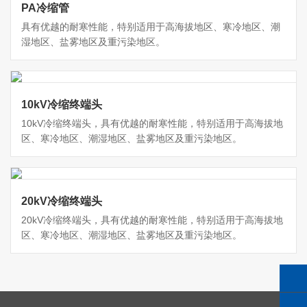
PA冷缩管
具有优越的耐寒性能，特别适用于高海拔地区、寒冷地区、潮
湿地区、盐雾地区及重污染地区。
10kV冷缩终端头
10kV冷缩终端头，具有优越的耐寒性能，特别适用于高海拔地
区、寒冷地区、潮湿地区、盐雾地区及重污染地区。
20kV冷缩终端头
20kV冷缩终端头，具有优越的耐寒性能，特别适用于高海拔地
区、寒冷地区、潮湿地区、盐雾地区及重污染地区。